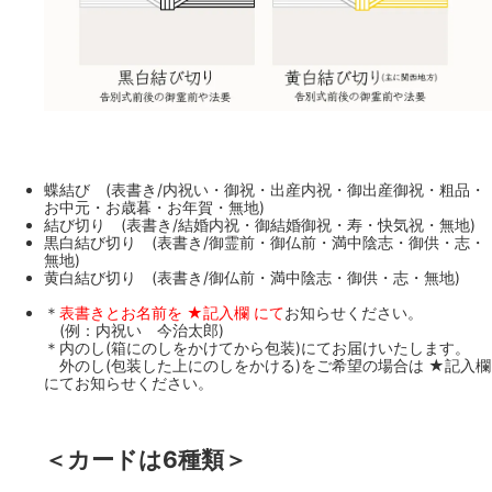
蝶結び (表書き/内祝い・御祝・出産内祝・御出産御祝・粗品・
お中元・お歳暮・お年賀・無地)
結び切り (表書き/結婚内祝・御結婚御祝・寿・快気祝・無地)
黒白結び切り (表書き/御霊前・御仏前・満中陰志・御供・志・
無地)
黄白結び切り (表書き/御仏前・満中陰志・御供・志・無地)
＊
表書きとお名前を ★記入欄 にて
お知らせください。
(例：内祝い 今治太郎)
＊内のし(箱にのしをかけてから包装)にてお届けいたします。
外のし(包装した上にのしをかける)をご希望の場合は ★記入欄
にてお知らせください。
＜カードは6種類＞