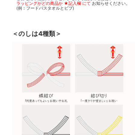
ラッピングがどの商品か ★記入欄 にて
お知らせください。
(例：フードバスタオルとビブ)
＜のしは4種類＞