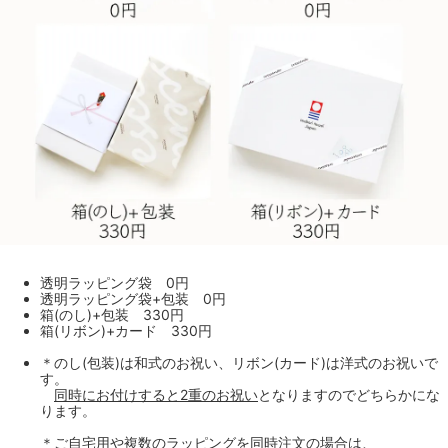
透明ラッピング袋 0円
透明ラッピング袋+包装 0円
箱(のし)+包装 330円
箱(リボン)+カード 330円
＊のし(包装)は和式のお祝い、リボン(カード)は洋式のお祝いで
す。
同時にお付けすると2重のお祝い
となりますのでどちらかにな
ります。
＊ご自宅用や複数のラッピングを同時注文の場合は、