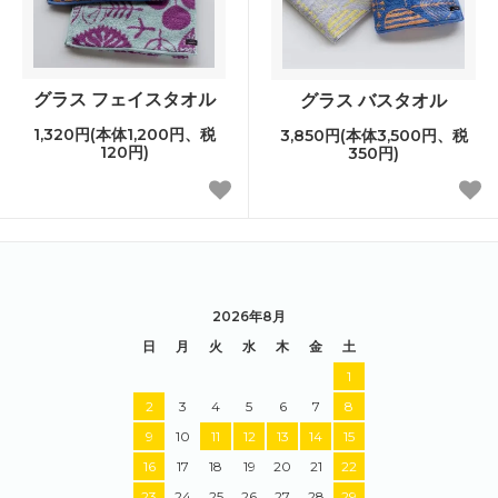
グラス フェイスタオル
グラス バスタオル
1,320円(本体1,200円、税
3,850円(本体3,500円、税
120円)
350円)
2026年8月
日
月
火
水
木
金
土
1
2
3
4
5
6
7
8
9
10
11
12
13
14
15
16
17
18
19
20
21
22
23
24
25
26
27
28
29