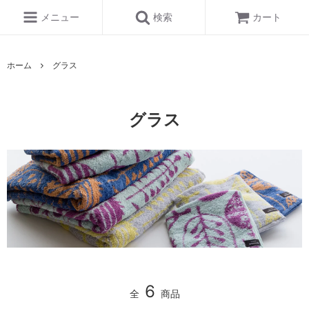
メニュー
検索
カート
ホーム
グラス
グラス
6
全
商品