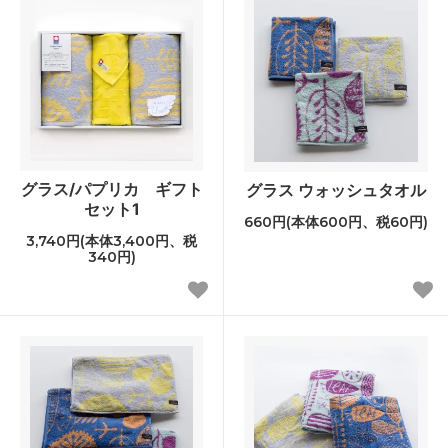
グラス/パプリカ ギフト
グラス ウォッシュタオル
セット1
660円(本体600円、税60円)
3,740円(本体3,400円、税
340円)